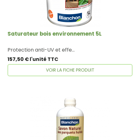
Saturateur bois environnement 5L
Protection anti-UV et effet hydroperlant Anti-glissant Entretien facile, sans essuyage, sans ponçage
157,50 € l'unité TTC
VOIR LA FICHE PRODUIT