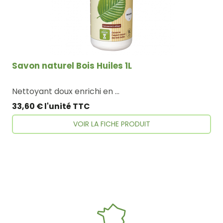
Savon naturel Bois Huiles 1L
Nettoyant doux enrichi en huiles végétales, conserve et renforce l’aspect naturel des bois.Sans rinçage
33,60 € l'unité TTC
VOIR LA FICHE PRODUIT