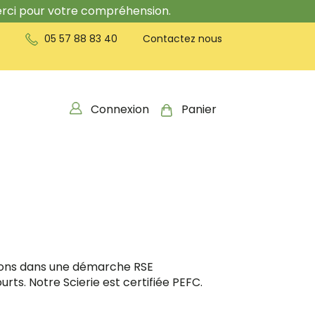
 Merci pour votre compréhension.
05 57 88 83 40
Contactez nous
Connexion
Panier
eons dans une démarche RSE
urts. Notre Scierie est certifiée PEFC.