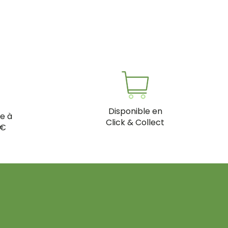
Disponible en
te à
Click & Collect
0€
Footer logo