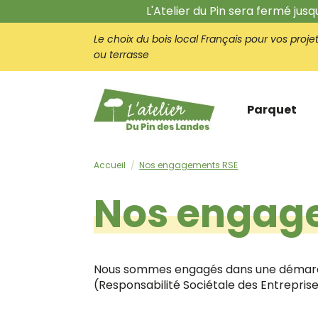
L'Atelier du Pin sera fermé jus
Le choix du bois local Français pour vos proje
ou terrasse
Parquet
Accueil
Nos engagements RSE
Nos engag
Nous sommes engagés dans une démarch
(Responsabilité Sociétale des Entreprises