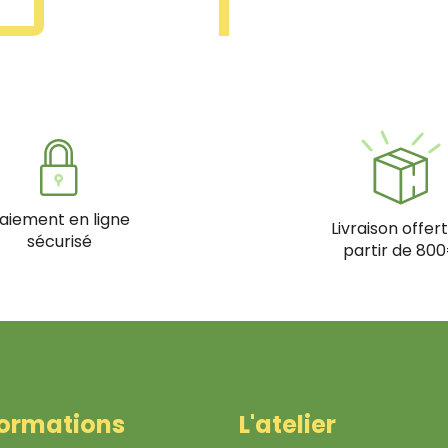
aiement en ligne
Livraison offer
sécurisé
partir de 80
formations
L'atelier