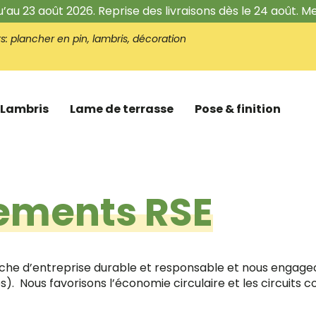
qu’au 23 août 2026. Reprise des livraisons dès le 24 août.
ts:
plancher en pin, lambris, décoration
Lambris
Lame de terrasse
Pose & finition
ements RSE
e d’entreprise durable et responsable et nous engag
). Nous favorisons l’économie circulaire et les circuits co