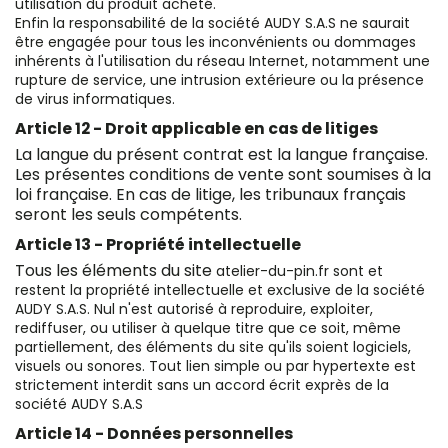
utilisation du produit acheté.
Enfin la responsabilité de la société AUDY S.A.S ne saurait
être engagée pour tous les inconvénients ou dommages
inhérents à l'utilisation du réseau Internet, notamment une
rupture de service, une intrusion extérieure ou la présence
de virus informatiques.
Article 12 - Droit applicable en cas de litiges
La langue du présent contrat est la langue française.
Les présentes conditions de vente sont soumises à la
loi française. En cas de litige, les tribunaux français
seront les seuls compétents.
Article 13 - Propriété intellectuelle
Tous les éléments du site
atelier-du-pin.fr sont et
restent la propriété intellectuelle et exclusive de la société
AUDY S.A.S. Nul n'est autorisé à reproduire, exploiter,
rediffuser, ou utiliser à quelque titre que ce soit, même
partiellement, des éléments du site qu'ils soient logiciels,
visuels ou sonores. Tout lien simple ou par hypertexte est
strictement interdit sans un accord écrit exprès de la
société AUDY S.A.S
Article 14 - Données personnelles