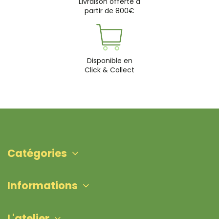
Livraison offerte à
partir de 800€
Disponible en
Click & Collect
Catégories
Informations
L'atelier