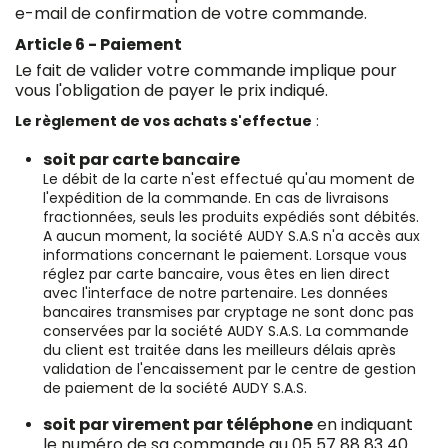
e-mail de confirmation de votre commande.
Article 6 - Paiement
Le fait de valider votre commande implique pour
vous l'obligation de payer le prix indiqué.
Le règlement de vos achats s'effectue
:
soit par carte bancaire
Le débit de la carte n'est effectué qu'au moment de
l'expédition de la commande. En cas de livraisons
fractionnées, seuls les produits expédiés sont débités.
A aucun moment, la société AUDY S.A.S n'a accès aux
informations concernant le paiement. Lorsque vous
réglez par carte bancaire, vous êtes en lien direct
avec l'interface de notre partenaire. Les données
bancaires transmises par cryptage ne sont donc pas
conservées par la société AUDY S.A.S. La commande
du client est traitée dans les meilleurs délais après
validation de l'encaissement par le centre de gestion
de paiement de la société AUDY S.A.S.
soit par virement par téléphone
en indiquant
le numéro de sa commande au 05 57 88 83 40