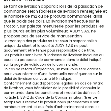
Le tarif de livraison apparaît lors de la passation de
commande selon l'adresse de livraison renseignée et
le nombre de m2 ou de produits commandés, ainsi
que le poids des colis. La livraison s’effectue sur le
trottoir, sur palette menuiserie pour les produits les
plus lourds et les plus volumineux, AUDY S.AS. ne
propose pas de service de manutention.
Le montage des produits se fait sous la responsabilité
unique du client et la société AUDY S.A.S ne peut
aucunement être tenue pour responsable à ce titre.
Les produits sont livrés à l'adresse de livraison indiquée au
cours du processus de commande, dans le délai indiqué
sur la page de validation de la commande.
En cas de retard d'expédition, un mail vous sera adressé
pour vous informer d'une éventuelle conséquence sur le
délai de livraison qui vous a été indiqué.
Conformément aux dispositions légales, en cas de retard
de livraison, vous bénéficiez de la possibilité d'annuler la
commande dans les conditions et modalités définies à
l'article L 138-2 du Code de la Consommation. Si entre
temps vous recevez le produit nous procéderons à son
remboursement et aux frais d'acheminement dans les