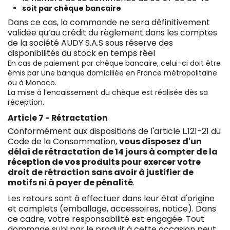
soit par chèque bancaire
Dans ce cas, la commande ne sera définitivement
validée qu’au crédit du règlement dans les comptes
de la société AUDY S.A.S sous réserve des
disponibilités du stock en temps réel
En cas de paiement par chèque bancaire, celui-ci doit être
émis par une banque domiciliée en France métropolitaine
ou à Monaco.
La mise à l’encaissement du chèque est réalisée dès sa
réception.
Article 7 - Rétractation
Conformément aux dispositions de l'article L.121-21 du
Code de la Consommation,
vous disposez d'un
délai de rétractation de 14 jours à compter de la
réception de vos produits pour exercer votre
droit de rétraction sans avoir à justifier de
motifs ni à payer de pénalité
.
Les retours sont à effectuer dans leur état d'origine
et complets (emballage, accessoires, notice). Dans
ce cadre, votre responsabilité est engagée. Tout
dommage subi par le produit à cette occasion peut