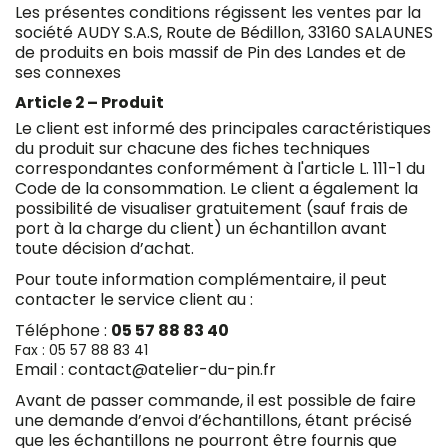
Les présentes conditions régissent les ventes par la
société AUDY S.A.S, Route de Bédillon, 33160 SALAUNES
de produits en bois massif de Pin des Landes et de
ses connexes
Article 2 – Produit
Le client est informé des principales caractéristiques
du produit sur chacune des fiches techniques
correspondantes conformément à l'article L. 111-1 du
Code de la consommation. Le client a également la
possibilité de visualiser gratuitement (sauf frais de
port à la charge du client) un échantillon avant
toute décision d’achat.
Pour toute information complémentaire, il peut
contacter le service client au :
Téléphone :
05 57 88 83 40
Fax : 05 57 88 83 41
Email :
contact@atelier-du-pin.fr
Avant de passer commande, il est possible de faire
une demande d’envoi d’échantillons, étant précisé
que les échantillons ne pourront être fournis que