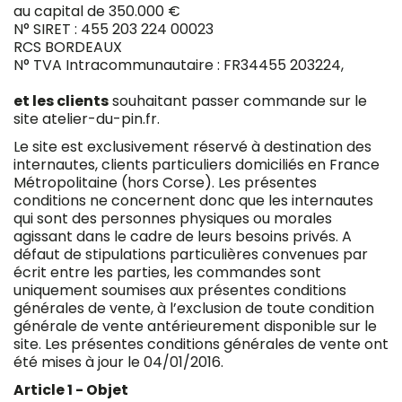
au capital de 350.000 €
N° SIRET : 455 203 224 00023
RCS BORDEAUX
N° TVA Intracommunautaire : FR34455 203224,
et les clients
souhaitant passer commande sur le
site
atelier-du-pin.fr
.
Le site est exclusivement réservé à destination des
internautes, clients particuliers domiciliés en France
Métropolitaine (hors Corse). Les présentes
conditions ne concernent donc que les internautes
qui sont des personnes physiques ou morales
agissant dans le cadre de leurs besoins privés. A
défaut de stipulations particulières convenues par
écrit entre les parties, les commandes sont
uniquement soumises aux présentes conditions
générales de vente, à l’exclusion de toute condition
générale de vente antérieurement disponible sur le
site. Les présentes conditions générales de vente ont
été mises à jour le 04/01/2016.
Article 1 - Objet