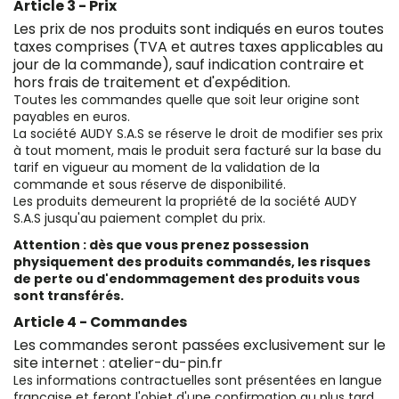
Article 3 - Prix
Les prix de nos produits sont indiqués en euros toutes
taxes comprises (TVA et autres taxes applicables au
jour de la commande), sauf indication contraire et
hors frais de traitement et d'expédition.
Toutes les commandes quelle que soit leur origine sont
payables en euros.
La société AUDY S.A.S se réserve le droit de modifier ses prix
à tout moment, mais le produit sera facturé sur la base du
tarif en vigueur au moment de la validation de la
commande et sous réserve de disponibilité.
Les produits demeurent la propriété de la société AUDY
S.A.S jusqu'au paiement complet du prix.
Attention : dès que vous prenez possession
physiquement des produits commandés, les risques
de perte ou d'endommagement des produits vous
sont transférés.
Article 4 - Commandes
Les commandes seront passées exclusivement sur le
site internet :
atelier-du-pin.fr
Les informations contractuelles sont présentées en langue
française et feront l'objet d'une confirmation au plus tard