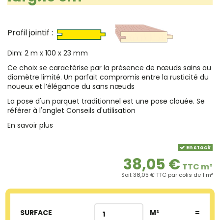
Profil jointif :
Dim: 2 m x 100 x 23 mm
Ce choix se caractérise par la présence de nœuds sains au
diamètre limité. Un parfait compromis entre la rusticité du
noueux et l’élégance du sans nœuds
La pose d'un parquet traditionnel est une pose clouée. Se
référer à l'onglet Conseils d'utilisation
En savoir plus
En stock
38,05 €
TTC m²
Soit 38,05 € TTC par colis de 1 m²
SURFACE
M²
=